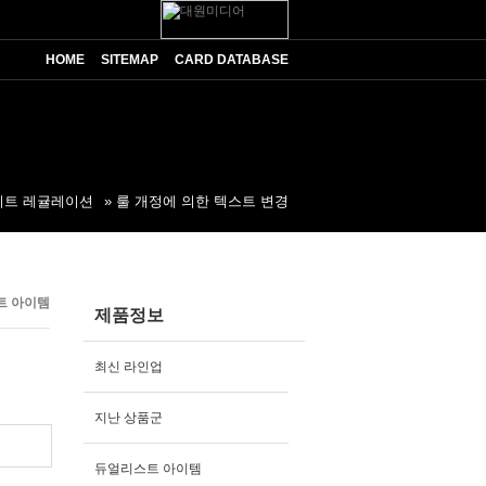
HOME
SITEMAP
CARD DATABASE
미트 레귤레이션
» 룰 개정에 의한 텍스트 변경
e 60
트 아이템
제품정보
최신 라인업
지난 상품군
듀얼리스트 아이템