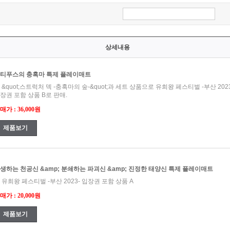
상세내용
티푸스의 충혹마 특제 플레이매트
 &quot;스트럭처 덱 -충혹마의 숲-&quot;과 세트 상품으로 유희왕 페스티벌 -부산 2023
장권 포함 상품 B로 판매.
매가 : 36,000원
제품보기
생하는 천공신 &amp; 분쇄하는 파괴신 &amp; 진정한 태양신 특제 플레이매트
 유희왕 페스티벌 -부산 2023- 입장권 포함 상품 A
매가 : 20,000원
제품보기