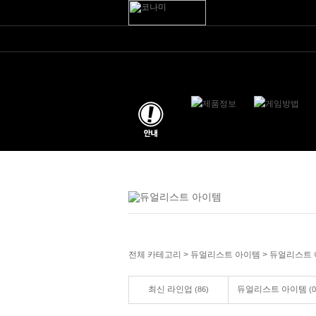
Warning: Undefined variable $where in /yugiou/www/_model/Product.php on line 
전체 카테고리
>
듀얼리스트 아이템
>
듀얼리스트 
최신 라인업
듀얼리스트 아이템
(86)
(0