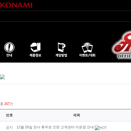
총
217
건
번호
제목
12월 26일 전사 휴무로 인한 고객센터 미운영 안내
공지