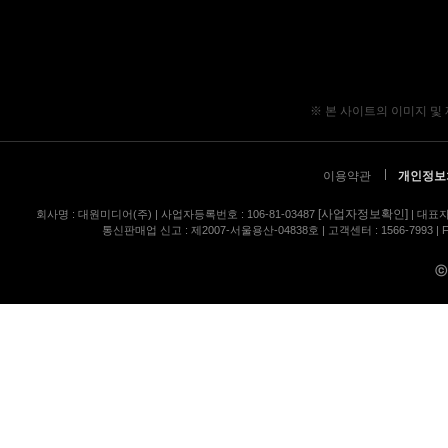
※ 본 사이트의 이미지 및
이용약관
개인정보
[사업자정보확인]
회사명 : 대원미디어(주) | 사업자등록번호 : 106-81-03487
| 대표자
통신판매업 신고 : 제2007-서울용산-04838호 | 고객센터 : 1566-7993 | FA