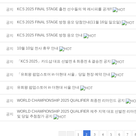
KCS 2025 FINAL STAGE 출전 선수들의 덱 레시피를 공개!!
공지
KCS 2025 FINAL STAGE 방청 응모 당첨안내(11월 16일 일요일)
공지
KCS 2025 FINAL STAGE 방청 응모 안내
공지
10월 10일 전사 휴무 안내
공지
「KCS 2025」카드샵 대표 선발전 & 최종전 & 결승전 공지
공지
「유희왕 팝업스토어 in 더현대 서울」당일 현장 예약 안내
공지
유희왕 팝업스토어 in 더현대 서울 안내
공지
WORLD CHAMPIONSHIP 2025 QUALIFIER 최종전 리마인드 공지
공지
WORLD CHAMPIONSHIP 2025 QUALIFIER 제주 지역 대표 선발전 리
공지
및 당일 추첨참가 공지
1
2
3
4
5
6
7