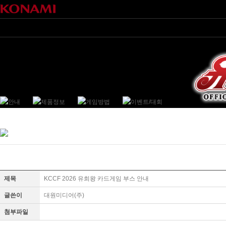
제목
KCCF 2026 유희왕 카드게임 부스 안내
글쓴이
대원미디어(주)
첨부파일