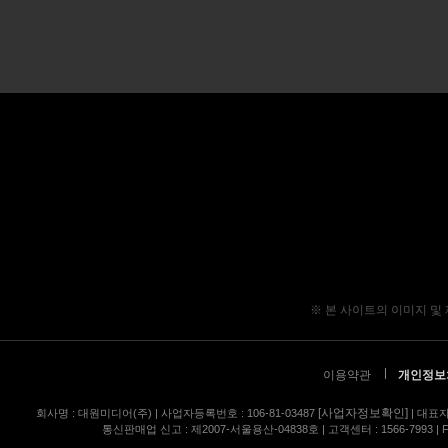
※ 본 사이트의 이미지 및
이용약관
개인정보
[사업자정보확인]
회사명 : 대원미디어(주) | 사업자등록번호 : 106-81-03487
| 대표자
통신판매업 신고 : 제2007-서울용산-04838호 | 고객센터 : 1566-7993 | FA