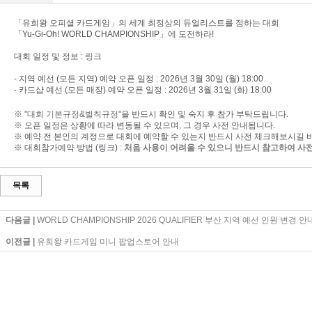
「유희왕 오피셜 카드게임」의 세계 최정상의 듀얼리스트를 정하는 대회
「Yu-Gi-Oh! WORLD CHAMPIONSHIP」에 도전하라!
대회 일정 및 정보 :
링크
- 지역 예선 (모든 지역) 예약 오픈 일정 : 2026년 3월 30일 (월) 18:00
- 카드샵 예선 (모든 매장) 예약 오픈 일정 : 2026년 3월 31일 (화) 18:00
※
"대회 기본규정&벌칙규정"
을 반드시 확인 및 숙지 후 참가 부탁드립니다.
※ 오픈 일정은 상황에 따라 변동될 수 있으며, 그 경우 사전 안내됩니다.
※ 예약 전 본인의 계정으로 대회에 예약할 수 있는지 반드시 사전 체크해보시길 
※ 대회참가예약 방법 (
링크
) :
처음 사용이 어려울 수 있으니 반드시 참고하여 사전에
목록
다음글 |
WORLD CHAMPIONSHIP 2026 QUALIFIER 부산 지역 예선 인원 변경 안
이전글 |
유희왕 카드게임 미니 팝업스토어 안내