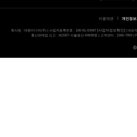
이용약관
개인정보
[사업자정보확인]
회사명 : 대원미디어(주) | 사업자등록번호 : 106-81-03487
| 대표자
통신판매업 신고 : 제2007-서울용산-04838호 | 고객센터 : 1566-7993 | FA