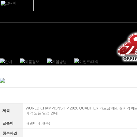
WORLD CHAMPIONSHIP 2026 QUALIFIER 카드샵 예선 & 지역 
제목
예약 오픈 일정 안내
글쓴이
대원미디어(주)
첨부파일